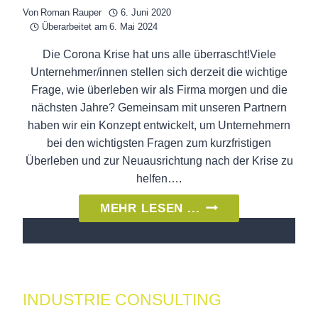
Von
Roman Rauper
6. Juni 2020
Überarbeitet am
6. Mai 2024
Die Corona Krise hat uns alle überrascht!Viele
Unternehmer/innen stellen sich derzeit die wichtige
Frage, wie überleben wir als Firma morgen und die
nächsten Jahre? Gemeinsam mit unseren Partnern
haben wir ein Konzept entwickelt, um Unternehmern
bei den wichtigsten Fragen zum kurzfristigen
Überleben und zur Neuausrichtung nach der Krise zu
helfen….
#GEGENWARTSFÄH
MEHR LESEN ...
–
UNSER
KONZEPT
UM
INDUSTRIE CONSULTING
GEMEINSAM