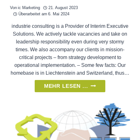
Von
ic Marketing
21. August 2023
Überarbeitet am
6. Mai 2024
industrie consulting is a Provider of Interim Executive
Solutions. We actively tackle vacancies and take on
leadership responsibility even during very stormy
times. We also accompany our clients in mission-
critical projects – from strategy development to
operational implementation. – Some few facts: Our
homebase is in Liechtenstein and Switzerland, thus…
OUR
MEHR LESEN ...
VIDEOS
ARE
NOW
AVAILABLE
IN
ENGLISH