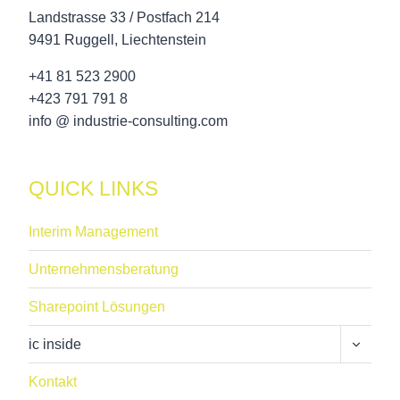
DIE
Landstrasse 33 / Postfach 214
CORONA
9491 Ruggell, Liechtenstein
KRISE
+41 81 523 2900
ZU
+423 791 791 8
ÜBERWINDEN
info @ industrie-consulting.com
QUICK LINKS
Interim Management
Unternehmensberatung
Sharepoint Lösungen
Unterme
ic inside
Umschal
Kontakt