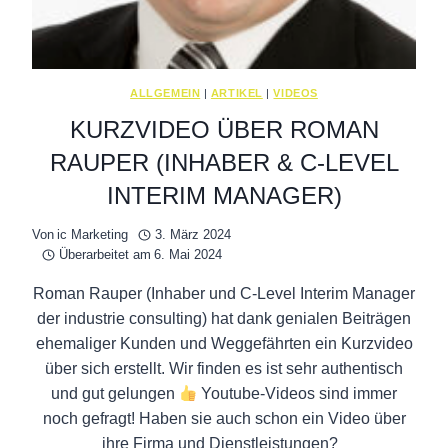
ALLGEMEIN
|
ARTIKEL
|
VIDEOS
KURZVIDEO ÜBER ROMAN
RAUPER (INHABER & C-LEVEL
INTERIM MANAGER)
Von
ic Marketing
3. März 2024
Überarbeitet am
6. Mai 2024
Roman Rauper (Inhaber und C-Level Interim Manager
der industrie consulting) hat dank genialen Beiträgen
ehemaliger Kunden und Weggefährten ein Kurzvideo
über sich erstellt. Wir finden es ist sehr authentisch
und gut gelungen
Youtube-Videos sind immer
noch gefragt! Haben sie auch schon ein Video über
ihre Firma und Dienstleistungen?