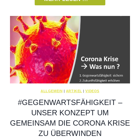
JAHRE
INDUSTRIE
CONSULTING
ALLGEMEIN
|
ARTIKEL
|
VIDEOS
#GEGENWARTSFÄHIGKEIT –
UNSER KONZEPT UM
GEMEINSAM DIE CORONA KRISE
ZU ÜBERWINDEN