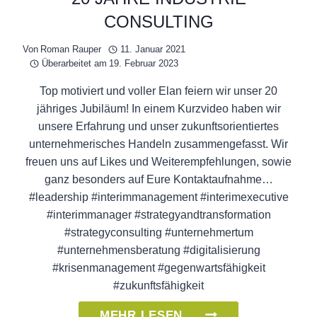
CONSULTING
Von
Roman Rauper
11. Januar 2021
Überarbeitet am
19. Februar 2023
Top motiviert und voller Elan feiern wir unser 20
jähriges Jubiläum! In einem Kurzvideo haben wir
unsere Erfahrung und unser zukunftsorientiertes
unternehmerisches Handeln zusammengefasst. Wir
freuen uns auf Likes und Weiterempfehlungen, sowie
ganz besonders auf Eure Kontaktaufnahme…
#leadership #interimmanagement #interimexecutive
#interimmanager #strategyandtransformation
#strategyconsulting #unternehmertum
#unternehmensberatung #digitalisierung
#krisenmanagement #gegenwartsfähigkeit
#zukunftsfähigkeit
20
MEHR LESEN ...