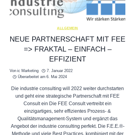
ALLGEMEIN
NEUE PARTNERSCHAFT MIT FEE
=> FRAKTAL – EINFACH –
EFFIZIENT
Von
ic Marketing
7. Januar 2022
Überarbeitet am
6. Mai 2024
Die industrie consulting will 2022 weiter durchstarten
und geht eine strategische Partnerschaft mit FEE
Consult ein Die FEE Consult vertreibt ein
einzigartiges, sehr effizientes Prozess- &
Qualitätsmanagement-System und ergänzt das
Angebot der industrie consulting perfekt. Die F.E.E.®-
Methode und viele Best Practices, kombiniert mit der