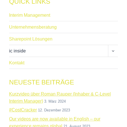
QUICK LINKS
Interim Management
Unternehmensberatung
Sharepoint Lösungen
Unterme
ic inside
Umschal
Kontakt
NEUESTE BEITRÄGE
Kurzvideo über Roman Rauper (Inhaber & C-Level
Interim Manager)
3. März 2024
#CostCracker
12. Dezember 2023
Our videos are now available in English – our
experience remains global
21. August 2023